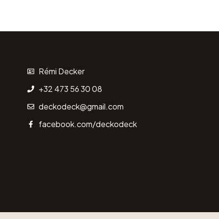
Rémi Decker
+32 473 56 30 08
deckodeck@gmail.com
facebook.com/deckodeck