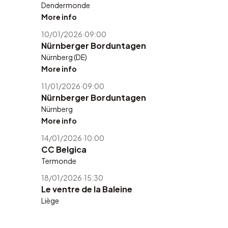
Dendermonde
More info
10/01/2026
·
09:00
Nürnberger Borduntagen
Nürnberg (DE)
More info
11/01/2026
·
09:00
Nürnberger Borduntagen
Nürnberg
More info
14/01/2026
·
10:00
CC Belgica
Termonde
18/01/2026
·
15:30
Le ventre de la Baleine
Liège