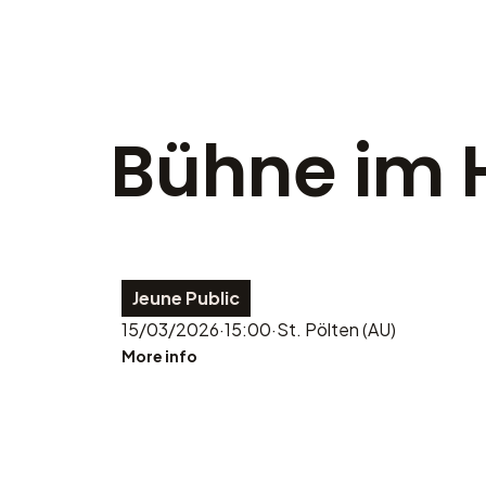
Bühne im 
Jeune Public
15/03/2026
·
15:00
·
St. Pölten (AU)
More info