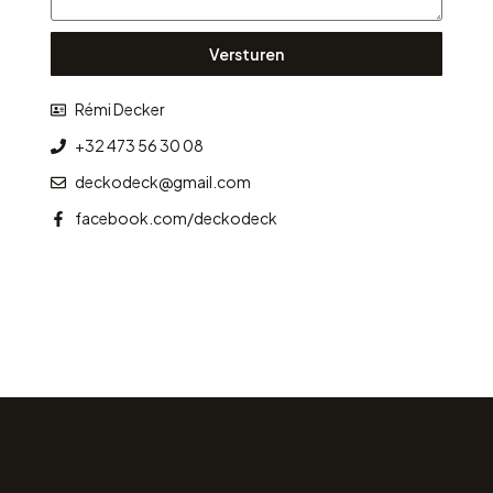
Versturen
Rémi Decker
+32 473 56 30 08
deckodeck@gmail.com
facebook.com/deckodeck