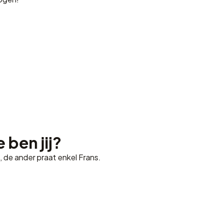
 ben jij?
 de ander praat enkel Frans.