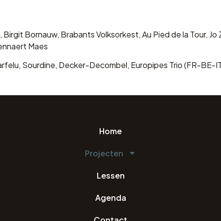
, Birgit Bornauw, Brabants Volksorkest, Au Pied de la Tour, 
Lennaert Maes
: Farfelu, Sourdine, Decker-Decombel, Europipes Trio (FR-BE-
Home
Projecten
Lessen
Agenda
Contact