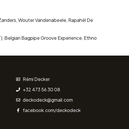
Jo Zanders, Wouter Vandenabeele, Rapahël De
IT), Belgian Bagpipe Groove Experience, Ethno
Rémi Decker
+32 473 56 30 08
deckodeck@gmail.com
facebook.com/deckodeck