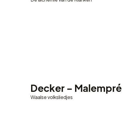
Decker – Malempré
Waalse volksliedjes