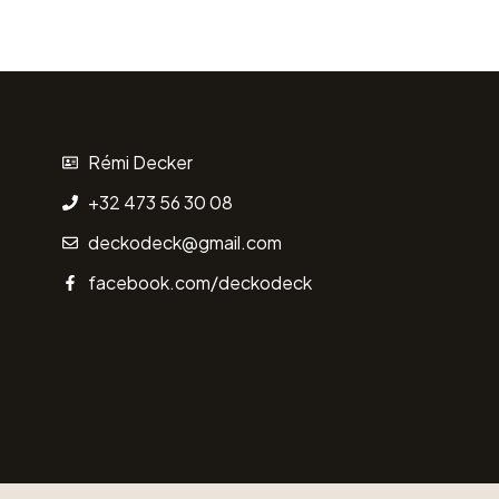
Rémi Decker
+32 473 56 30 08
deckodeck@gmail.com
facebook.com/deckodeck