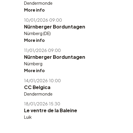
Dendermonde
More info
10/01/2026
·
09:00
Nürnberger Borduntagen
Nürnberg (DE)
More info
11/01/2026
·
09:00
Nürnberger Borduntagen
Nürnberg
More info
14/01/2026
·
10:00
CC Belgica
Dendermonde
18/01/2026
·
15:30
Le ventre de la Baleine
Luik