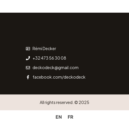
Rémi Decker
+32 473 56 30 08
deckodeck@gmail.com
facebook.com/deckodeck
All rights reserved. © 2025
EN
FR