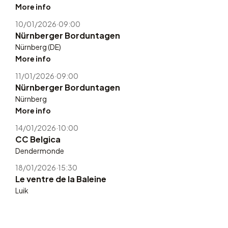
More info
10/01/2026
·
09:00
Nürnberger Borduntagen
Nürnberg (DE)
More info
11/01/2026
·
09:00
Nürnberger Borduntagen
Nürnberg
More info
14/01/2026
·
10:00
CC Belgica
Dendermonde
18/01/2026
·
15:30
Le ventre de la Baleine
Luik