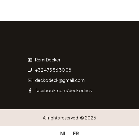
Rémi Decker
+32 473 56 30 08
deckodeck@gmail.com
facebook.com/deckodeck
All rights reserved. © 2025
NL
FR