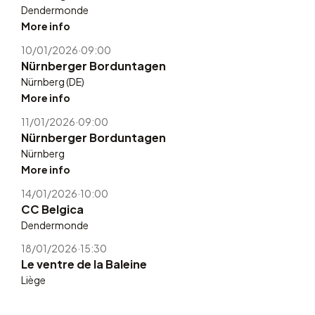
Dendermonde
More info
10/01/2026
·
09:00
Nürnberger Borduntagen
Nürnberg (DE)
More info
11/01/2026
·
09:00
Nürnberger Borduntagen
Nürnberg
More info
14/01/2026
·
10:00
CC Belgica
Dendermonde
18/01/2026
·
15:30
Le ventre de la Baleine
Liège