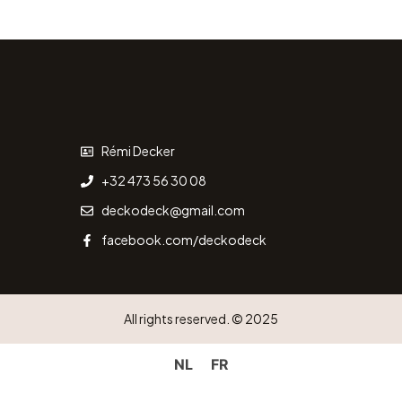
Rémi Decker
+32 473 56 30 08
deckodeck@gmail.com
facebook.com/deckodeck
All rights reserved. © 2025
NL
FR