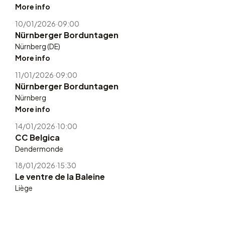
More info
10/01/2026
·
09:00
Nürnberger Borduntagen
Nürnberg (DE)
More info
11/01/2026
·
09:00
Nürnberger Borduntagen
Nürnberg
More info
14/01/2026
·
10:00
CC Belgica
Dendermonde
18/01/2026
·
15:30
Le ventre de la Baleine
Liège