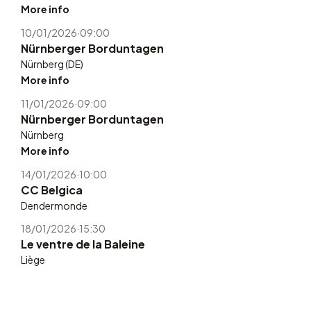
More info
10/01/2026
·
09:00
Nürnberger Borduntagen
Nürnberg (DE)
More info
11/01/2026
·
09:00
Nürnberger Borduntagen
Nürnberg
More info
14/01/2026
·
10:00
CC Belgica
Dendermonde
18/01/2026
·
15:30
Le ventre de la Baleine
Liège