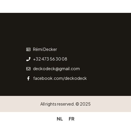
Rémi Decker
+32 473 56 30 08
deckodeck@gmail.com
facebook.com/deckodeck
All rights reserved. © 2025
NL
FR