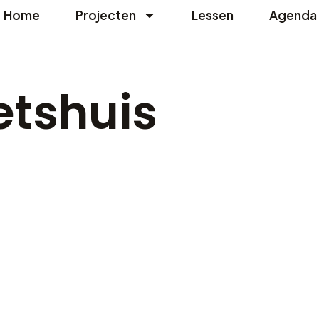
Home
Projecten
Lessen
Agenda
etshuis