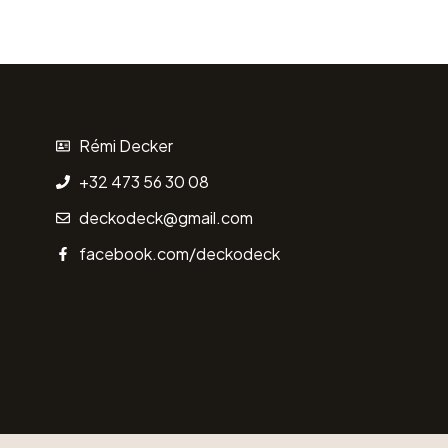
Rémi Decker
+32 473 56 30 08
deckodeck@gmail.com
facebook.com/deckodeck