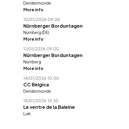
Dendermonde
More info
10/01/2026
·
09:00
Nürnberger Borduntagen
Nürnberg (DE)
More info
11/01/2026
·
09:00
Nürnberger Borduntagen
Nürnberg
More info
14/01/2026
·
10:00
CC Belgica
Dendermonde
18/01/2026
·
15:30
Le ventre de la Baleine
Luik