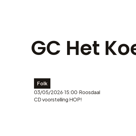
GC Het Ko
Folk
03/05/2026
·
15:00
·
Roosdaal
CD voorstelling HOP!