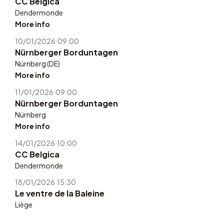
CC Belgica
Dendermonde
More info
10/01/2026
·
09:00
Nürnberger Borduntagen
Nürnberg (DE)
More info
11/01/2026
·
09:00
Nürnberger Borduntagen
Nürnberg
More info
14/01/2026
·
10:00
CC Belgica
Dendermonde
18/01/2026
·
15:30
Le ventre de la Baleine
Liège