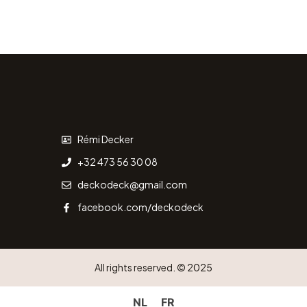
Rémi Decker
+32 473 56 30 08
deckodeck@gmail.com
facebook.com/deckodeck
All rights reserved. © 2025
NL
FR